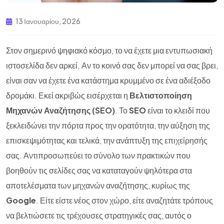
13 Ιανουαρίου, 2026
Στον σημερινό ψηφιακό κόσμο, το να έχετε μια εντυπωσιακή
ιστοσελίδα δεν αρκεί. Αν το κοινό σας δεν μπορεί να σας βρει,
είναι σαν να έχετε ένα κατάστημα κρυμμένο σε ένα αδιέξοδο
δρομάκι. Εκεί ακριβώς εισέρχεται η
Βελτιστοποίηση
Μηχανών Αναζήτησης (SEO)
. Το
SEO
είναι το κλειδί που
ξεκλειδώνει την πόρτα προς την ορατότητα, την αύξηση της
επισκεψιμότητας και τελικά, την ανάπτυξη της επιχείρησής
σας. Αντιπροσωπεύει το σύνολο των πρακτικών που
βοηθούν τις σελίδες σας να καταταγούν ψηλότερα στα
αποτελέσματα των μηχανών αναζήτησης, κυρίως της
Google
. Είτε είστε νέος στον χώρο, είτε αναζητάτε τρόπους
να βελτιώσετε τις τρέχουσες στρατηγικές σας, αυτός ο