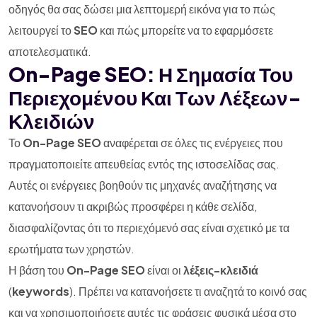
οδηγός θα σας δώσει μια λεπτομερή εικόνα για το πώς
λειτουργεί το
SEO
και πώς μπορείτε να το εφαρμόσετε
αποτελεσματικά.
On-Page SEO: Η Σημασία Του
Περιεχομένου Και Των Λέξεων-
Κλειδιών
Το
On-Page SEO
αναφέρεται σε όλες τις ενέργειες που
πραγματοποιείτε απευθείας εντός της ιστοσελίδας σας.
Αυτές οι ενέργειες βοηθούν τις μηχανές αναζήτησης να
κατανοήσουν τι ακριβώς προσφέρει η κάθε σελίδα,
διασφαλίζοντας ότι το περιεχόμενό σας είναι σχετικό με τα
ερωτήματα των χρηστών.
Η βάση του
On-Page SEO
είναι οι
λέξεις-κλειδιά
(
keywords
). Πρέπει να κατανοήσετε τι αναζητά το κοινό σας
και να χρησιμοποιήσετε αυτές τις φράσεις φυσικά μέσα στο