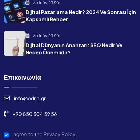
23 Ιούν, 2026
Dijital Pazarlama Nedir? 2024 Ve Sonrası İçin
Kapsamlı Rehber
23 Ιούν, 2026
Dijital Dünyanın Anahtarı: SEO Nedir Ve
Neden Önemlidir?
Επικοινωνία
info@odrin.gr
+90 850 304 59 56
I agree to the Privacy Policy.