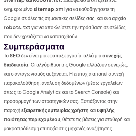
ενημερωμένο
sitemap.xml
για να καθοδηγήσετε τη
Google σε όλες τις σημαντικές σελίδες σας, και ένα αρχείο
robots.txt
για να αποκλείσετε την πρόσβαση σε σελίδες
που δεν χρειάζεται να καταταχθούν.
Συμπεράσματα
Το
SEO
δεν είναι μια εφάπαξ εργασία, αλλά μια
συνεχής
διαδικασία
. Οι αλγόριθμοι της Google αλλάζουν συνεχώς,
και ο ανταγωνισμός αυξάνεται. Η επιτυχία απαιτεί συνεχή
παρακολούθηση, ανάλυση δεδομένων (μέσω εργαλείων
όπως το Google Analytics και το Search Console) και
προσαρμογή των στρατηγικών σας. Εστιάζοντας στην
παροχή
εξαιρετικής εμπειρίας χρήστη
και
υψηλής
ποιότητας περιεχομένου
, θέτετε τις βάσεις για σταθερή και
μακροπρόθεσμη επιτυχία στις μηχανές αναζήτησης.