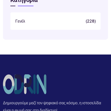
Γενέλ
(228)
Δημιουργούμε μαζί τον ψηφιακό σας κόσμο, η ιστοσελίδα
είναι η φωνή σας στο διαδίκτυο!