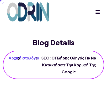
Blog Details
Αρχική
Ιστολόγιο
SEO: Ο Πλήρης Οδηγός Για Να
Κατακτήσετε Την Κορυφή Της
Google