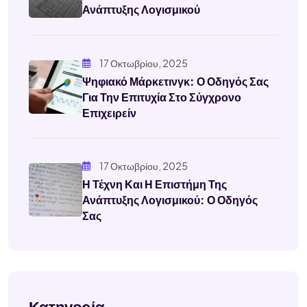
Ανάπτυξης Λογισμικού
17 Οκτωβρίου, 2025
Ψηφιακό Μάρκετινγκ: Ο Οδηγός Σας
Για Την Επιτυχία Στο Σύγχρονο
Επιχειρείν
17 Οκτωβρίου, 2025
Η Τέχνη Και Η Επιστήμη Της
Ανάπτυξης Λογισμικού: Ο Οδηγός
Σας
Κατηγορία