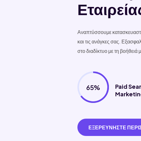
Εταιρεία
Αναπτύσσουμε κατασκευαστικ
και τις ανάγκες σας. Εξασφα
στο διαδίκτυο με τη βοήθειά 
Paid Sea
65%
Marketin
ΕΞΕΡΕΥΝΗΣΤΕ ΠΕΡΙ