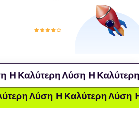
450+ κριτικές
 Καλύτερη Λύση
Η Καλύτερη Λύ
 Λύση
Η Καλύτερη Λύση
Η Καλύτ