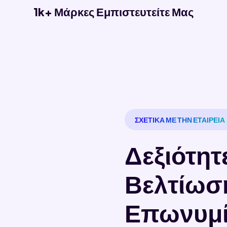
1k+ Μάρκες Εμπιστευτείτε Μας
ΣΧΕΤΙΚΑ ΜΕ ΤΗΝ ΕΤΑΙΡΕΙΑ
Δεξιότητε
Βελτίωσ
Επωνυμί