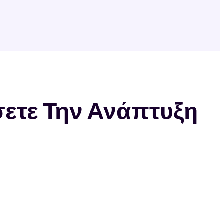
σετε Την Ανάπτυξη