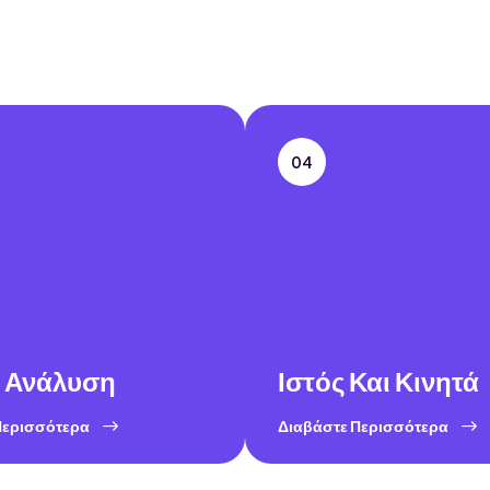
04
 Ανάλυση
Ιστός Και Κινητά
Περισσότερα
Διαβάστε Περισσότερα