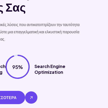
ς Σας
ές λύσεις που αντικατοπτρίζουν την ταυτότητα
λίστε μια επαγγελματική και ελκυστική παρουσία
μας.
rch
Search Engine
95%
g
Optimization
ΣΣΟΤΕΡΑ