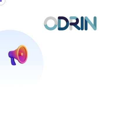
Αρχική
Επικοινωνία
ΔΙΕΎΘΥΝΣΗ ΠΟΙΌΤΗΤΑΣ
Odrin