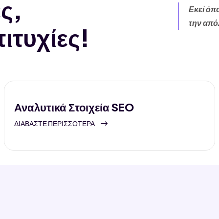
ς,
Εκεί όπ
την από
ιτυχίες!
Αναλυτικά Στοιχεία SEO
ΔΙΑΒΆΣΤΕ ΠΕΡΙΣΣΌΤΕΡΑ