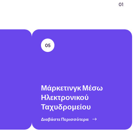
01
05
Μάρκετινγκ Μέσω
Ηλεκτρονικού
Ταχυδρομείου
Διαβάστε Περισσότερα