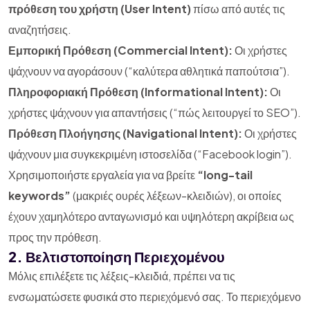
πρόθεση του χρήστη (User Intent)
πίσω από αυτές τις
αναζητήσεις.
Εμπορική Πρόθεση (Commercial Intent):
Οι χρήστες
ψάχνουν να αγοράσουν (“καλύτερα αθλητικά παπούτσια”).
Πληροφοριακή Πρόθεση (Informational Intent):
Οι
χρήστες ψάχνουν για απαντήσεις (“πώς λειτουργεί το SEO”).
Πρόθεση Πλοήγησης (Navigational Intent):
Οι χρήστες
ψάχνουν μια συγκεκριμένη ιστοσελίδα (“Facebook login”).
Χρησιμοποιήστε εργαλεία για να βρείτε
“long-tail
keywords”
(μακριές ουρές λέξεων-κλειδιών), οι οποίες
έχουν χαμηλότερο ανταγωνισμό και υψηλότερη ακρίβεια ως
προς την πρόθεση.
2. Βελτιστοποίηση Περιεχομένου
Μόλις επιλέξετε τις λέξεις-κλειδιά, πρέπει να τις
ενσωματώσετε φυσικά στο περιεχόμενό σας. Το περιεχόμενο