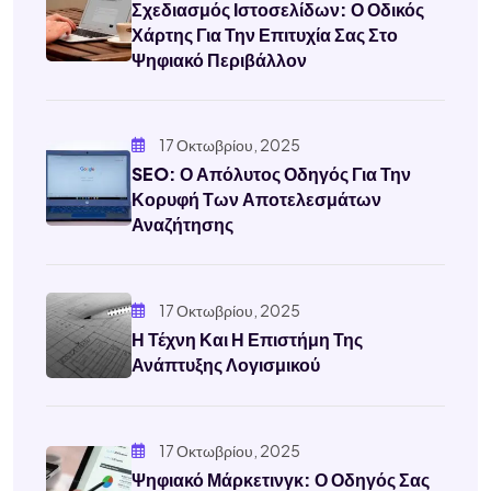
Σχεδιασμός Ιστοσελίδων: Ο Οδικός
Χάρτης Για Την Επιτυχία Σας Στο
Ψηφιακό Περιβάλλον
17 Οκτωβρίου, 2025
SEO: Ο Απόλυτος Οδηγός Για Την
Κορυφή Των Αποτελεσμάτων
Αναζήτησης
17 Οκτωβρίου, 2025
Η Τέχνη Και Η Επιστήμη Της
Ανάπτυξης Λογισμικού
17 Οκτωβρίου, 2025
Ψηφιακό Μάρκετινγκ: Ο Οδηγός Σας