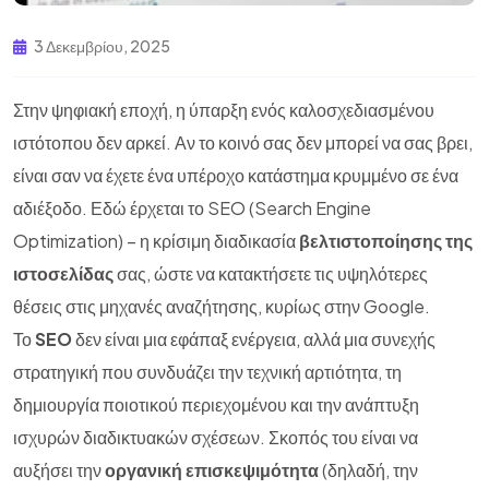
3 Δεκεμβρίου, 2025
Στην ψηφιακή εποχή, η ύπαρξη ενός καλοσχεδιασμένου
ιστότοπου δεν αρκεί. Αν το κοινό σας δεν μπορεί να σας βρει,
είναι σαν να έχετε ένα υπέροχο κατάστημα κρυμμένο σε ένα
αδιέξοδο. Εδώ έρχεται το SEO (Search Engine
Optimization) – η κρίσιμη διαδικασία
βελτιστοποίησης της
ιστοσελίδας
σας, ώστε να κατακτήσετε τις υψηλότερες
θέσεις στις μηχανές αναζήτησης, κυρίως στην Google.
Το
SEO
δεν είναι μια εφάπαξ ενέργεια, αλλά μια συνεχής
στρατηγική που συνδυάζει την τεχνική αρτιότητα, τη
δημιουργία ποιοτικού περιεχομένου και την ανάπτυξη
ισχυρών διαδικτυακών σχέσεων. Σκοπός του είναι να
αυξήσει την
οργανική επισκεψιμότητα
(δηλαδή, την