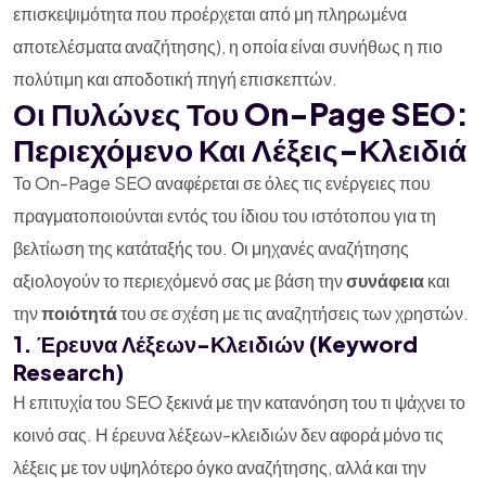
επισκεψιμότητα που προέρχεται από μη πληρωμένα
αποτελέσματα αναζήτησης), η οποία είναι συνήθως η πιο
πολύτιμη και αποδοτική πηγή επισκεπτών.
Οι Πυλώνες Του On-Page SEO:
Περιεχόμενο Και Λέξεις-Κλειδιά
Το On-Page SEO αναφέρεται σε όλες τις ενέργειες που
πραγματοποιούνται εντός του ίδιου του ιστότοπου για τη
βελτίωση της κατάταξής του. Οι μηχανές αναζήτησης
αξιολογούν το περιεχόμενό σας με βάση την
συνάφεια
και
την
ποιότητά
του σε σχέση με τις αναζητήσεις των χρηστών.
1. Έρευνα Λέξεων-Κλειδιών (Keyword
Research)
Η επιτυχία του SEO ξεκινά με την κατανόηση του τι ψάχνει το
κοινό σας. Η έρευνα λέξεων-κλειδιών δεν αφορά μόνο τις
λέξεις με τον υψηλότερο όγκο αναζήτησης, αλλά και την