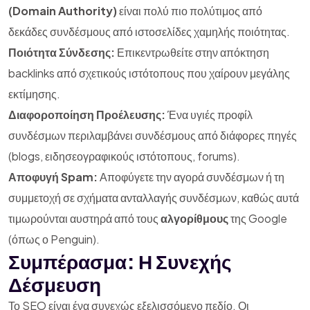
(Domain Authority)
είναι πολύ πιο πολύτιμος από
δεκάδες συνδέσμους από ιστοσελίδες χαμηλής ποιότητας.
Ποιότητα Σύνδεσης:
Επικεντρωθείτε στην απόκτηση
backlinks από σχετικούς ιστότοπους που χαίρουν μεγάλης
εκτίμησης.
Διαφοροποίηση Προέλευσης:
Ένα υγιές προφίλ
συνδέσμων περιλαμβάνει συνδέσμους από διάφορες πηγές
(blogs, ειδησεογραφικούς ιστότοπους, forums).
Αποφυγή Spam:
Αποφύγετε την αγορά συνδέσμων ή τη
συμμετοχή σε σχήματα ανταλλαγής συνδέσμων, καθώς αυτά
τιμωρούνται αυστηρά από τους
αλγορίθμους
της Google
(όπως ο Penguin).
Συμπέρασμα: Η Συνεχής
Δέσμευση
Το SEO είναι ένα συνεχώς εξελισσόμενο πεδίο. Οι