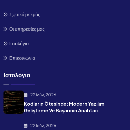
Σχετικά με εμάς
Οι υπηρεσίες μας
Ιστολόγιο
Επικοινωνία
Ιστολόγιο
22 Ιούν, 2026
Kodların Ötesinde: Modern Yazılım
Geliştirme Ve Başarının Anahtarı
22 Ιούν, 2026