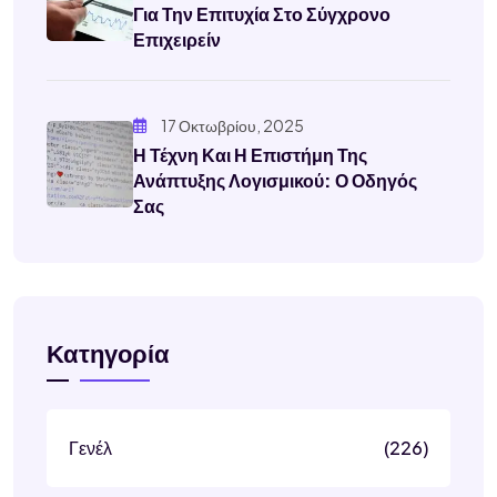
Για Την Επιτυχία Στο Σύγχρονο
Επιχειρείν
17 Οκτωβρίου, 2025
Η Τέχνη Και Η Επιστήμη Της
Ανάπτυξης Λογισμικού: Ο Οδηγός
Σας
Κατηγορία
Γενέλ
(226)