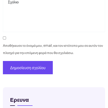
Αποθήκευσε το όνομά μου, email, και τον ιστότοπο μου σε αυτόν τον
πλοηγό για την επόμενη φορά που θα σχολιάσω.
Ερευνα