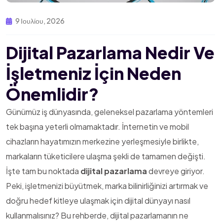
9 Ιουλίου, 2026
Dijital Pazarlama Nedir Ve
İşletmeniz İçin Neden
Önemlidir?
Günümüz iş dünyasında, geleneksel pazarlama yöntemleri
tek başına yeterli olmamaktadır. İnternetin ve mobil
cihazların hayatımızın merkezine yerleşmesiyle birlikte,
markaların tüketicilere ulaşma şekli de tamamen değişti.
İşte tam bu noktada
dijital pazarlama
devreye giriyor.
Peki, işletmenizi büyütmek, marka bilinirliğinizi artırmak ve
doğru hedef kitleye ulaşmak için dijital dünyayı nasıl
kullanmalısınız? Bu rehberde, dijital pazarlamanın ne