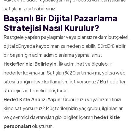
satışlarınızı artırabilirsiniz.
Başarılı Bir Dijital Pazarlama
Stratejisi Nasıl Kurulur?
Rastgele yapılan paylaşımlar veya plansız reklam bütçeleri,
dijital dünyada kaybolmanıza neden olabilir. Sürdürülebilir
bir başarı için adım adım planlama yapmalısınız:
Hedeflerinizi Belirleyin
: İlk adım, net ve ölçülebilir
hedefler koymaktır. Satışları %20 artırmak mı, yoksa web
sitesi trafiğini ikiye katlamak mı istiyorsunuz? Bu hedefler,
stratejinizin temelini oluşturur.
Hedef Kitle Analizi Yapın
: Ürününüzü veya hizmetinizi
kime satıyorsunuz? Müşterilerinizin yaş grubu, ilgi alanları
ve çevrimiçi davranışları gibi bilgileri içeren
hedef kitle
personaları
oluşturun.