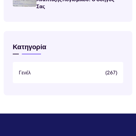
Σας
Κατηγορία
Γενέλ
(267)