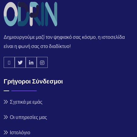
Δημιουργούμε μαζί τον ψηφιακό σας κόσμο, η ιστοσελίδα
είναι η φωνή σας στο διαδίκτυο!
Γρήγοροι Σύνδεσμοι
Σχετικά με εμάς
Οι υπηρεσίες μας
Ιστολόγιο