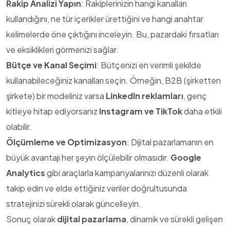
Rakip Analizi Yapın
: Rakiplerinizin hangi kanalları
kullandığını, ne tür içerikler ürettiğini ve hangi anahtar
kelimelerde öne çıktığını inceleyin. Bu, pazardaki fırsatları
ve eksiklikleri görmenizi sağlar.
Bütçe ve Kanal Seçimi
: Bütçenizi en verimli şekilde
kullanabileceğiniz kanalları seçin. Örneğin, B2B (şirketten
şirkete) bir modeliniz varsa
LinkedIn reklamları
, genç
kitleye hitap ediyorsanız
Instagram ve TikTok
daha etkili
olabilir.
Ölçümleme ve Optimizasyon
: Dijital pazarlamanın en
büyük avantajı her şeyin ölçülebilir olmasıdır.
Google
Analytics
gibi araçlarla kampanyalarınızı düzenli olarak
takip edin ve elde ettiğiniz veriler doğrultusunda
stratejinizi sürekli olarak güncelleyin.
Sonuç olarak
dijital pazarlama
, dinamik ve sürekli gelişen