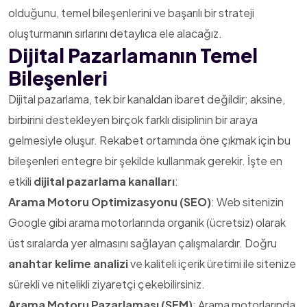
olduğunu, temel bileşenlerini ve başarılı bir strateji
oluşturmanın sırlarını detaylıca ele alacağız.
Dijital Pazarlamanın Temel
Bileşenleri
Dijital pazarlama, tek bir kanaldan ibaret değildir; aksine,
birbirini destekleyen birçok farklı disiplinin bir araya
gelmesiyle oluşur. Rekabet ortamında öne çıkmak için bu
bileşenleri entegre bir şekilde kullanmak gerekir. İşte en
etkili
dijital pazarlama kanalları
:
Arama Motoru Optimizasyonu (SEO)
: Web sitenizin
Google gibi arama motorlarında organik (ücretsiz) olarak
üst sıralarda yer almasını sağlayan çalışmalardır. Doğru
anahtar kelime analizi
ve kaliteli içerik üretimi ile sitenize
sürekli ve nitelikli ziyaretçi çekebilirsiniz.
Arama Motoru Pazarlaması (SEM)
: Arama motorlarında