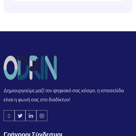
Δημιουργούμε μαζί τον ψηφιακό σας κόσμο, η ιστοσελίδα
είναι η φωνή σας στο διαδίκτυο!
Γρήγοροι Σύνδεσμοι