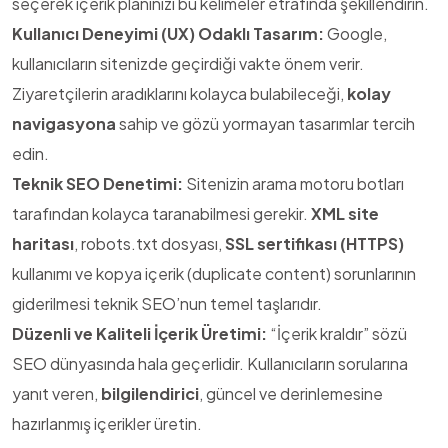
seçerek içerik planınızı bu kelimeler etrafında şekillendirin.
Kullanıcı Deneyimi (UX) Odaklı Tasarım:
Google,
kullanıcıların sitenizde geçirdiği vakte önem verir.
Ziyaretçilerin aradıklarını kolayca bulabileceği,
kolay
navigasyona
sahip ve gözü yormayan tasarımlar tercih
edin.
Teknik SEO Denetimi:
Sitenizin arama motoru botları
tarafından kolayca taranabilmesi gerekir.
XML site
haritası
, robots.txt dosyası,
SSL sertifikası (HTTPS)
kullanımı ve kopya içerik (duplicate content) sorunlarının
giderilmesi teknik SEO’nun temel taşlarıdır.
Düzenli ve Kaliteli İçerik Üretimi:
“İçerik kraldır” sözü
SEO dünyasında hala geçerlidir. Kullanıcıların sorularına
yanıt veren,
bilgilendirici
, güncel ve derinlemesine
hazırlanmış içerikler üretin.