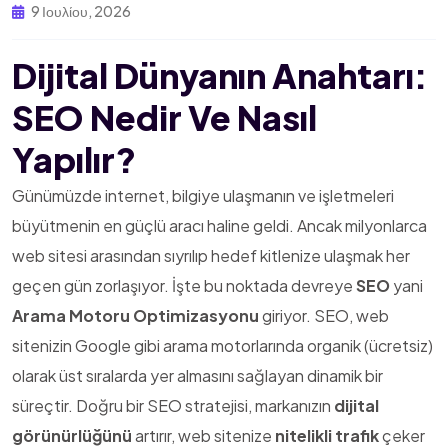
9 Ιουλίου, 2026
Dijital Dünyanın Anahtarı:
SEO Nedir Ve Nasıl
Yapılır?
Günümüzde internet, bilgiye ulaşmanın ve işletmeleri
büyütmenin en güçlü aracı haline geldi. Ancak milyonlarca
web sitesi arasından sıyrılıp hedef kitlenize ulaşmak her
geçen gün zorlaşıyor. İşte bu noktada devreye
SEO
yani
Arama Motoru Optimizasyonu
giriyor. SEO, web
sitenizin Google gibi arama motorlarında organik (ücretsiz)
olarak üst sıralarda yer almasını sağlayan dinamik bir
süreçtir. Doğru bir SEO stratejisi, markanızın
dijital
görünürlüğünü
artırır, web sitenize
nitelikli trafik
çeker