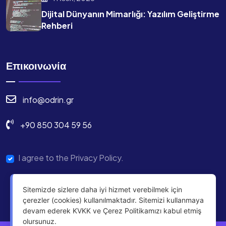
Dijital Dünyanın Mimarlığı: Yazılım Geliştirme
Rehberi
Επικοινωνία
info@odrin.gr
+90 850 304 59 56
I agree to the Privacy Policy.
Sitemizde sizlere daha iyi hizmet verebilmek için
çerezler (cookies) kullanılmaktadır. Sitemizi kullanmaya
devam ederek KVKK ve Çerez Politikamızı kabul etmiş
olursunuz.