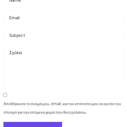
Αποθήκευσε το όνομά μου, email, και τον ιστότοπο μου σε αυτόν τον
πλοηγό για την επόμενη φορά που θα σχολιάσω.