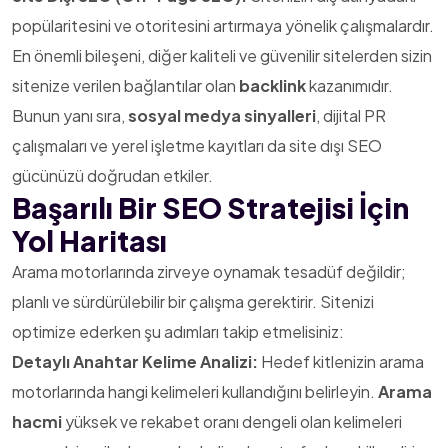
popülaritesini ve otoritesini artırmaya yönelik çalışmalardır.
En önemli bileşeni, diğer kaliteli ve güvenilir sitelerden sizin
sitenize verilen bağlantılar olan
backlink
kazanımıdır.
Bunun yanı sıra,
sosyal medya sinyalleri
, dijital PR
çalışmaları ve yerel işletme kayıtları da site dışı SEO
gücünüzü doğrudan etkiler.
Başarılı Bir SEO Stratejisi İçin
Yol Haritası
Arama motorlarında zirveye oynamak tesadüf değildir;
planlı ve sürdürülebilir bir çalışma gerektirir. Sitenizi
optimize ederken şu adımları takip etmelisiniz:
Detaylı Anahtar Kelime Analizi:
Hedef kitlenizin arama
motorlarında hangi kelimeleri kullandığını belirleyin.
Arama
hacmi
yüksek ve rekabet oranı dengeli olan kelimeleri