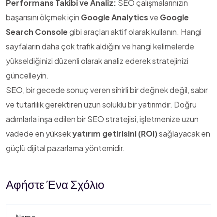
Performans Takibi ve Analiz:
SEO çalışmalarınızın
başarısını ölçmek için
Google Analytics
ve
Google
Search Console
gibi araçları aktif olarak kullanın. Hangi
sayfaların daha çok trafik aldığını ve hangi kelimelerde
yükseldiğinizi düzenli olarak analiz ederek stratejinizi
güncelleyin.
SEO, bir gecede sonuç veren sihirli bir değnek değil, sabır
ve tutarlılık gerektiren uzun soluklu bir yatırımdır. Doğru
adımlarla inşa edilen bir SEO stratejisi, işletmenize uzun
vadede en yüksek
yatırım getirisini (ROI)
sağlayacak en
güçlü dijital pazarlama yöntemidir.
Αφήστε Ένα Σχόλιο