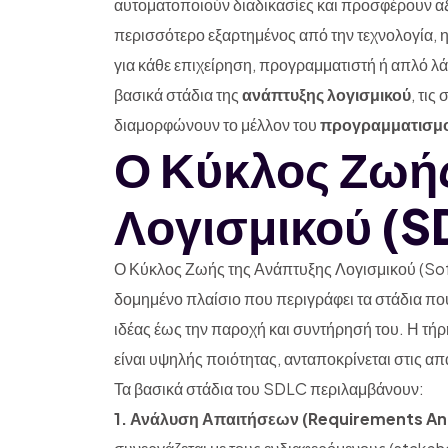
αυτοματοποιούν διαδικασίες και προσφέρουν αξ
περισσότερο εξαρτημένος από την τεχνολογία, η
για κάθε επιχείρηση, προγραμματιστή ή απλό λά
βασικά στάδια της
ανάπτυξης λογισμικού
, τις
διαμορφώνουν το μέλλον του
προγραμματισμ
Ο Κύκλος Ζωή
Λογισμικού (S
Ο Κύκλος Ζωής της Ανάπτυξης Λογισμικού (So
δομημένο πλαίσιο που περιγράφει τα στάδια πο
ιδέας έως την παροχή και συντήρησή του. Η τήρ
είναι υψηλής ποιότητας, ανταποκρίνεται στις απ
Τα βασικά στάδια του SDLC περιλαμβάνουν:
1. Ανάλυση Απαιτήσεων (Requirements Ana