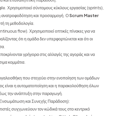
ile. Χρησιμοποιεί σύντομους κύκλους εργασίας (sprints),
ή ανατροφοδότηση και προσαρμογή. Ο
Scrum Master
υτή τη μεθοδολογία.
ntinuous flow). Χρησιμοποιεί οπτικές πίνακες για να
φαλίζοντας ότι η ομάδα δεν υπερφορτώνεται και ότι οι
σα.
αποκρίνονται γρήγορα στις αλλαγές της αγοράς και να
σιμα κομμάτια.
 εργαλειοθήκη που στοχεύει στην ενοποίηση των ομάδων
χος είναι η αυτοματοποίηση και η παρακολούθηση όλων
 έως την ανάπτυξη στην παραγωγή.
 Ενσωμάτωση και Συνεχής Παράδοση):
ιστές συγχωνεύουν τον κώδικά τους στο κεντρικό