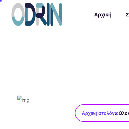
Αρχική
Σ
Αρχική
Ιστολόγιο
Ολοκ