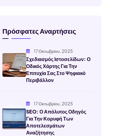
Πρόσφατες Αναρτήσεις
17 Οκτωβρίου, 2025
Σχεδιασμός Ιστοσελίδων: Ο
Οδικός Χάρτης Για Την
Επιτυχία Σας Στο Ψηφιακό
Περιβάλλον
17 Οκτωβρίου, 2025
SEO: Ο Απόλυτος Οδηγός
Για Την Κορυφή Των
Αποτελεσμάτων
Αναζήτησης