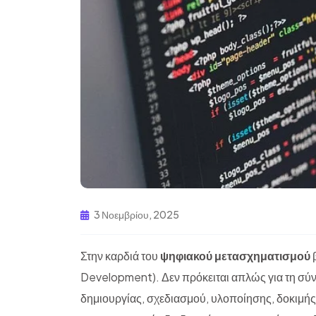
3 Νοεμβρίου, 2025
Στην καρδιά του
ψηφιακού μετασχηματισμού
β
Development). Δεν πρόκειται απλώς για τη σύντ
δημιουργίας, σχεδιασμού, υλοποίησης, δοκιμή