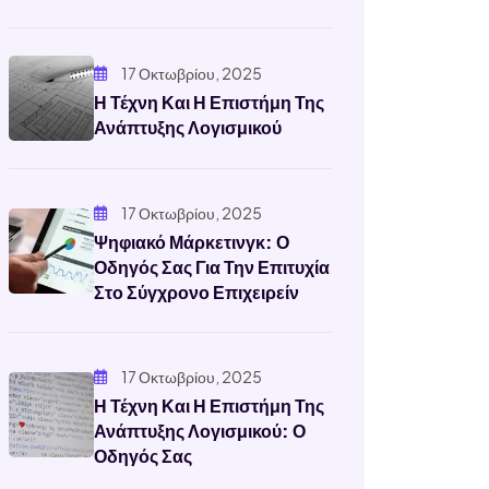
17 Οκτωβρίου, 2025
Η Τέχνη Και Η Επιστήμη Της
Ανάπτυξης Λογισμικού
17 Οκτωβρίου, 2025
Ψηφιακό Μάρκετινγκ: Ο
Οδηγός Σας Για Την Επιτυχία
Στο Σύγχρονο Επιχειρείν
17 Οκτωβρίου, 2025
Η Τέχνη Και Η Επιστήμη Της
Ανάπτυξης Λογισμικού: Ο
Οδηγός Σας