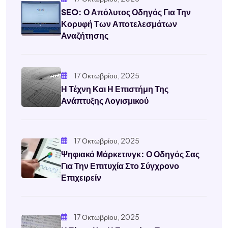
SEO: Ο Απόλυτος Οδηγός Για Την
Κορυφή Των Αποτελεσμάτων
Αναζήτησης
17 Οκτωβρίου, 2025
Η Τέχνη Και Η Επιστήμη Της
Ανάπτυξης Λογισμικού
17 Οκτωβρίου, 2025
Ψηφιακό Μάρκετινγκ: Ο Οδηγός Σας
Για Την Επιτυχία Στο Σύγχρονο
Επιχειρείν
17 Οκτωβρίου, 2025