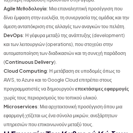
Agile Μεθοδολογία
: Μια επαναληπτική προσέγγιση που
δίνει έμφαση στην ευελιξία, τη συνεργασία της ομάδας και την
άμεση ανταπόκριση στις αλλαγές των αναγκών του πελάτη.
DevOps
: Η γέφυρα μεταξύ της ανάπτυξης (development)
και των λειτουργιών (operations), που στοχεύει στην
αυτοματοποίηση των διαδικασιών και τη συνεχή παράδοση
(
Continuous Delivery
).
Cloud Computing
: Η μετάβαση σε υποδομές όπως το
AWS, το Azure και το Google Cloud επιτρέπει στους
προγραμματιστές να δημιουργούν
επεκτάσιμες εφαρμογές
χωρίς τους περιορισμούς του τοπικού υλικού.
Microservices
: Μια αρχιτεκτονική προσέγγιση όπου μια
εφαρμογή χτίζεται ως ένα σύνολο μικρών, ανεξάρτητων
υπηρεσιών που επικοινωνούν μεταξύ τους.