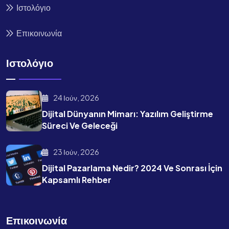
Ιστολόγιο
Επικοινωνία
Ιστολόγιο
24 Ιούν, 2026
Dijital Dünyanın Mimarı: Yazılım Geliştirme
Süreci Ve Geleceği
23 Ιούν, 2026
Dijital Pazarlama Nedir? 2024 Ve Sonrası İçin
Kapsamlı Rehber
Επικοινωνία