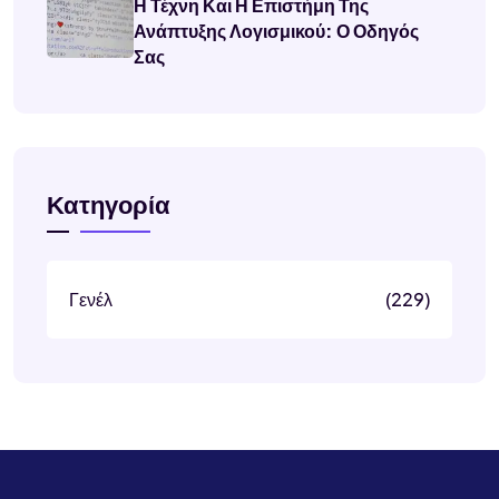
Η Τέχνη Και Η Επιστήμη Της
Ανάπτυξης Λογισμικού: Ο Οδηγός
Σας
Κατηγορία
Γενέλ
(229)