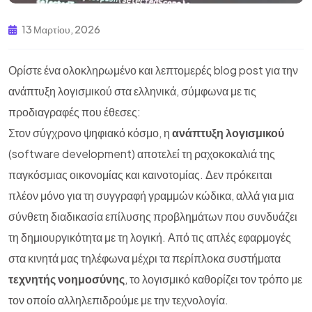
13 Μαρτίου, 2026
Ορίστε ένα ολοκληρωμένο και λεπτομερές blog post για την
ανάπτυξη λογισμικού στα ελληνικά, σύμφωνα με τις
προδιαγραφές που έθεσες:
Στον σύγχρονο ψηφιακό κόσμο, η
ανάπτυξη λογισμικού
(software development) αποτελεί τη ραχοκοκαλιά της
παγκόσμιας οικονομίας και καινοτομίας. Δεν πρόκειται
πλέον μόνο για τη συγγραφή γραμμών κώδικα, αλλά για μια
σύνθετη διαδικασία επίλυσης προβλημάτων που συνδυάζει
τη δημιουργικότητα με τη λογική. Από τις απλές εφαρμογές
στα κινητά μας τηλέφωνα μέχρι τα περίπλοκα συστήματα
τεχνητής νοημοσύνης
, το λογισμικό καθορίζει τον τρόπο με
τον οποίο αλληλεπιδρούμε με την τεχνολογία.