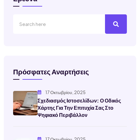
Πρόσφατες Αναρτήσεις
17 Οκτωβρίου, 2025
Σχεδιασμός Ιστοσελίδων: Ο Οδικός
Χάρτης Για Την Επιτυχία Σας Στο
Ψηφιακό Περιβάλλον
17 Οκτωβρίου, 2025