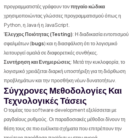
προγραμματιστές γράφουν τον
πηγαίο κώδικα
χρησιμοποιώντας γλώσσες προγραμματισμού όπως η
Python, η Java ή η JavaScript.
Έλεγχος Ποιότητας (Testing)
: Η διαδικασία εντοπισμού
σφαλμάτων (
bugs
) και η διασφάλιση ότι το λογισμικό
λειτουργεί ομαλά σε διαφορετικές συνθήκες.
Συντήρηση και Ενημερώσεις
: Μετά την κυκλοφορία, το
λογισμικό χρειάζεται διαρκή υποστήριξη για τη διόρθωση
προβλημάτων και την προσθήκη νέων δυνατοτήτων.
Σύγχρονες Μεθοδολογίες Και
Τεχνολογικές Τάσεις
Ο τομέας του software development εξελίσσεται με
ραγδαίους ρυθμούς. Οι παραδοσιακές μέθοδοι δίνουν τη
θέση τους σε πιο ευέλικτα σχήματα που επιτρέπουν την
ταχύτερη παράδοση προϊόντων στην αγορά.