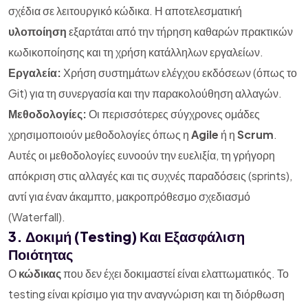
σχέδια σε λειτουργικό κώδικα. Η αποτελεσματική
υλοποίηση
εξαρτάται από την τήρηση καθαρών πρακτικών
κωδικοποίησης και τη χρήση κατάλληλων εργαλείων.
Εργαλεία:
Χρήση συστημάτων ελέγχου εκδόσεων (όπως το
Git) για τη συνεργασία και την παρακολούθηση αλλαγών.
Μεθοδολογίες:
Οι περισσότερες σύγχρονες ομάδες
χρησιμοποιούν μεθοδολογίες όπως η
Agile
ή η
Scrum
.
Αυτές οι μεθοδολογίες ευνοούν την ευελιξία, τη γρήγορη
απόκριση στις αλλαγές και τις συχνές παραδόσεις (sprints),
αντί για έναν άκαμπτο, μακροπρόθεσμο σχεδιασμό
(Waterfall).
3. Δοκιμή (Testing) Και Εξασφάλιση
Ποιότητας
Ο
κώδικας
που δεν έχει δοκιμαστεί είναι ελαττωματικός. Το
testing είναι κρίσιμο για την αναγνώριση και τη διόρθωση