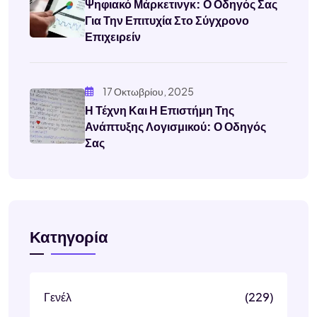
Ψηφιακό Μάρκετινγκ: Ο Οδηγός Σας
Για Την Επιτυχία Στο Σύγχρονο
Επιχειρείν
17 Οκτωβρίου, 2025
Η Τέχνη Και Η Επιστήμη Της
Ανάπτυξης Λογισμικού: Ο Οδηγός
Σας
Κατηγορία
Γενέλ
(229)