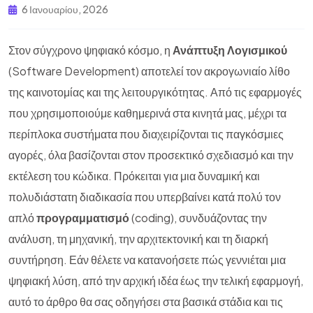
6 Ιανουαρίου, 2026
Στον σύγχρονο ψηφιακό κόσμο, η
Ανάπτυξη Λογισμικού
(Software Development) αποτελεί τον ακρογωνιαίο λίθο
της καινοτομίας και της λειτουργικότητας. Από τις εφαρμογές
που χρησιμοποιούμε καθημερινά στα κινητά μας, μέχρι τα
περίπλοκα συστήματα που διαχειρίζονται τις παγκόσμιες
αγορές, όλα βασίζονται στον προσεκτικό σχεδιασμό και την
εκτέλεση του κώδικα. Πρόκειται για μια δυναμική και
πολυδιάστατη διαδικασία που υπερβαίνει κατά πολύ τον
απλό
προγραμματισμό
(coding), συνδυάζοντας την
ανάλυση, τη μηχανική, την αρχιτεκτονική και τη διαρκή
συντήρηση. Εάν θέλετε να κατανοήσετε πώς γεννιέται μια
ψηφιακή λύση, από την αρχική ιδέα έως την τελική εφαρμογή,
αυτό το άρθρο θα σας οδηγήσει στα βασικά στάδια και τις