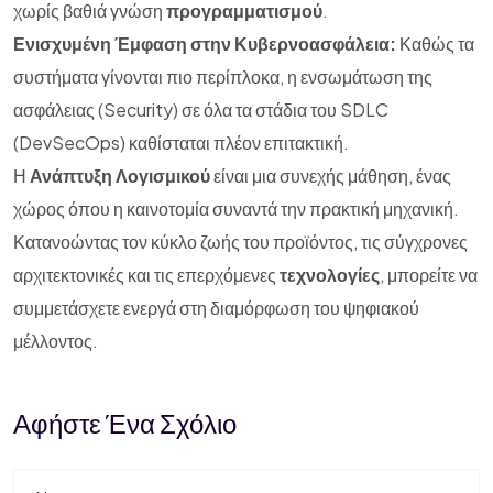
χωρίς βαθιά γνώση
προγραμματισμού
.
Ενισχυμένη Έμφαση στην Κυβερνοασφάλεια:
Καθώς τα
συστήματα γίνονται πιο περίπλοκα, η ενσωμάτωση της
ασφάλειας (Security) σε όλα τα στάδια του SDLC
(DevSecOps) καθίσταται πλέον επιτακτική.
Η
Ανάπτυξη Λογισμικού
είναι μια συνεχής μάθηση, ένας
χώρος όπου η καινοτομία συναντά την πρακτική μηχανική.
Κατανοώντας τον κύκλο ζωής του προϊόντος, τις σύγχρονες
αρχιτεκτονικές και τις επερχόμενες
τεχνολογίες
, μπορείτε να
συμμετάσχετε ενεργά στη διαμόρφωση του ψηφιακού
μέλλοντος.
Αφήστε Ένα Σχόλιο