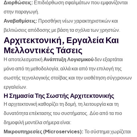
Διορθώσεις:
Επιδιόρθωση σφαλμάτων που εμφανίζονται
στην παραγωγή.
Αναβαθμίσεις:
Προσθήκη νέων χαρακτηριστικών και
βελτιώσεις απόδοσης με βάση τα σχόλια των χρηστών.
Αρχιτεκτονική, Εργαλεία Και
Μελλοντικές Τάσεις
Η αποτελεσματική
Ανάπτυξη Λογισμικού
δεν εξαρτάται
μόνο από τη μεθοδολογία, αλλά και από την επιλογή της
σωστής τεχνολογικής στοίβας και την υιοθέτηση σύγχρονων
εργαλείων.
Η Σημασία Της Σωστής Αρχιτεκτονικής
Η αρχιτεκτονική καθορίζει τη δομή, τη λειτουργία και τη
δυνατότητα επέκτασης του συστήματος. Δύο από τα πιο
δημοφιλή μοντέλα σήμερα είναι:
Μικρουπηρεσίες (Microservices):
Το σύστημα χωρίζεται