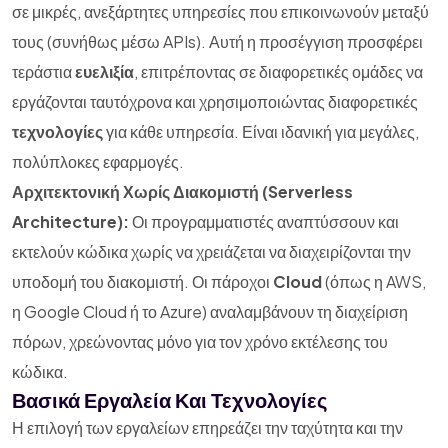
σε μικρές, ανεξάρτητες υπηρεσίες που επικοινωνούν μεταξύ
τους (συνήθως μέσω APIs). Αυτή η προσέγγιση προσφέρει
τεράστια
ευελιξία
, επιτρέποντας σε διαφορετικές ομάδες να
εργάζονται ταυτόχρονα και χρησιμοποιώντας διαφορετικές
τεχνολογίες
για κάθε υπηρεσία. Είναι ιδανική για μεγάλες,
πολύπλοκες εφαρμογές.
Αρχιτεκτονική Χωρίς Διακομιστή (Serverless
Architecture):
Οι προγραμματιστές αναπτύσσουν και
εκτελούν κώδικα χωρίς να χρειάζεται να διαχειρίζονται την
υποδομή του διακομιστή. Οι πάροχοι
Cloud
(όπως η AWS,
η Google Cloud ή το Azure) αναλαμβάνουν τη διαχείριση
πόρων, χρεώνοντας μόνο για τον χρόνο εκτέλεσης του
κώδικα.
Βασικά Εργαλεία Και Τεχνολογίες
Η επιλογή των εργαλείων επηρεάζει την ταχύτητα και την