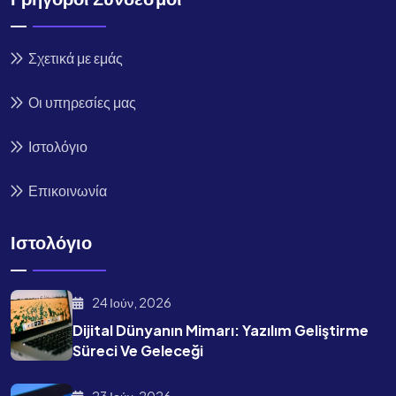
Σχετικά με εμάς
Οι υπηρεσίες μας
Ιστολόγιο
Επικοινωνία
Ιστολόγιο
24 Ιούν, 2026
Dijital Dünyanın Mimarı: Yazılım Geliştirme
Süreci Ve Geleceği