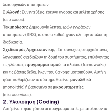
λειτουργικών απαιτήσεων.
Συλλογή:
Συνεντεύξεις, έρευνα αγοράς και μελέτη χρήσης
(use cases).
Τεκμηρίωση:
Δημιουργία λεπτομερών εγγράφων
απαιτήσεων (SRS), τα οποία καθοδηγούν όλη την υπόλοιπη
διαδικασία.
Σχεδιασμός Αρχιτεκτονικής:
Στη συνέχεια, οι αρχιτέκτονες
λογισμικού σχεδιάζουν τη δομή του συστήματος, επιλέγοντας
τις γλώσσες
προγραμματισμού
, τα πλαίσια (frameworks)
και τις βάσεις δεδομένων που θα χρησιμοποιηθούν. Αυτή η
φάση καθορίζει αν το σύστημα θα είναι
μονολιθικό
(monolithic) ή βασισμένο σε
μικρουπηρεσίες
(microservices).
2. Υλοποίηση (Coding)
Αυτή είναι η φάση όπου οι προγραμματιστές μετατρέπουν τα