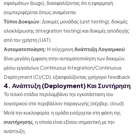
σφαλμάτων (bugs), διασφαλίζοντας ότι η εφαρμογή
συμπεριφέρεται όπως αναμένεται.
Τύποι Δοκιμών:
Δοκιμές μονάδας (unit testing), δοκιμές
ολοκλήρωσης (integration testing) και δοκιμές αποδοχής
από τον χρήστη (UAT).
Αυτοματοποίηση:
Η σύγχρονη
Ανάπτυξη Λογισμικού
δίνει μεγάλη έμφαση στην αυτοματοποίηση των δοκιμών,
μέσω εργαλείων Continuous Integration/Continuous
Deployment (CI/CD), εξασφαλίζοντας γρήγορο feedback.
4. Ανάπτυξη (Deployment) Και Συντήρηση
Το τελικό στάδιο περιλαμβάνει την εγκατάσταση του
λογισμικού στο περιβάλλον παραγωγής (σέρβερ, cloud).
Μετά την κυκλοφορία, η ομάδα εισέρχεται στη φάση της
συντήρησης
, η οποία είναι εξίσου σημαντική με την
ανάπτυξη.