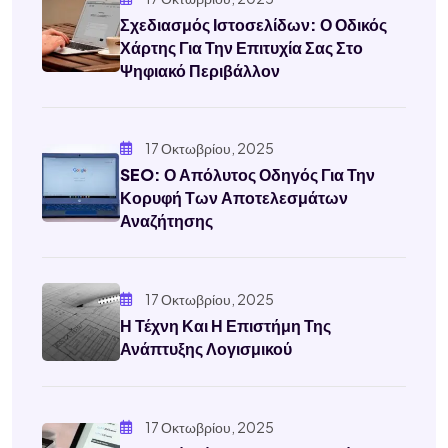
Σχεδιασμός Ιστοσελίδων: Ο Οδικός
Χάρτης Για Την Επιτυχία Σας Στο
Ψηφιακό Περιβάλλον
17 Οκτωβρίου, 2025
SEO: Ο Απόλυτος Οδηγός Για Την
Κορυφή Των Αποτελεσμάτων
Αναζήτησης
17 Οκτωβρίου, 2025
Η Τέχνη Και Η Επιστήμη Της
Ανάπτυξης Λογισμικού
17 Οκτωβρίου, 2025