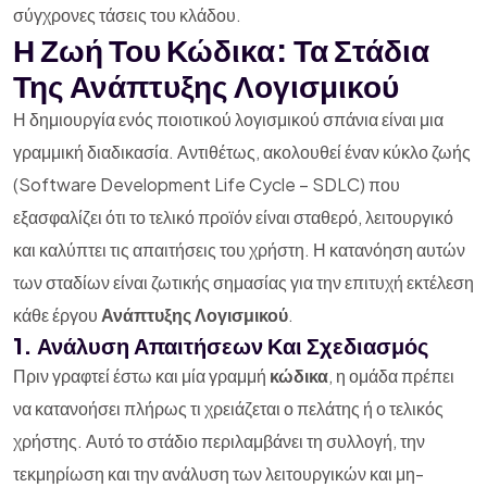
σύγχρονες τάσεις του κλάδου.
Η Ζωή Του Κώδικα: Τα Στάδια
Της Ανάπτυξης Λογισμικού
Η δημιουργία ενός ποιοτικού λογισμικού σπάνια είναι μια
γραμμική διαδικασία. Αντιθέτως, ακολουθεί έναν κύκλο ζωής
(Software Development Life Cycle – SDLC) που
εξασφαλίζει ότι το τελικό προϊόν είναι σταθερό, λειτουργικό
και καλύπτει τις απαιτήσεις του χρήστη. Η κατανόηση αυτών
των σταδίων είναι ζωτικής σημασίας για την επιτυχή εκτέλεση
κάθε έργου
Ανάπτυξης Λογισμικού
.
1. Ανάλυση Απαιτήσεων Και Σχεδιασμός
Πριν γραφτεί έστω και μία γραμμή
κώδικα
, η ομάδα πρέπει
να κατανοήσει πλήρως τι χρειάζεται ο πελάτης ή ο τελικός
χρήστης. Αυτό το στάδιο περιλαμβάνει τη συλλογή, την
τεκμηρίωση και την ανάλυση των λειτουργικών και μη-