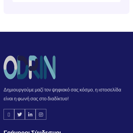
Δημιουργούμε μαζί τον ψηφιακό σας κόσμο, η ιστοσελίδα
είναι η φωνή σας στο διαδίκτυο!
Γρήγοροι Σύνδεσμοι