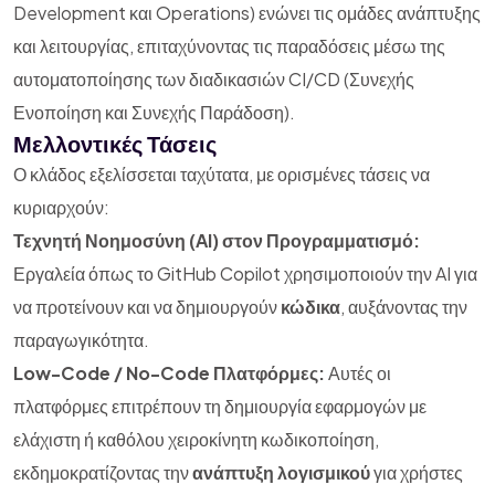
Development και Operations) ενώνει τις ομάδες ανάπτυξης
και λειτουργίας, επιταχύνοντας τις παραδόσεις μέσω της
αυτοματοποίησης των διαδικασιών CI/CD (Συνεχής
Ενοποίηση και Συνεχής Παράδοση).
Μελλοντικές Τάσεις
Ο κλάδος εξελίσσεται ταχύτατα, με ορισμένες τάσεις να
κυριαρχούν:
Τεχνητή Νοημοσύνη (AI) στον Προγραμματισμό:
Εργαλεία όπως το GitHub Copilot χρησιμοποιούν την AI για
να προτείνουν και να δημιουργούν
κώδικα
, αυξάνοντας την
παραγωγικότητα.
Low-Code / No-Code Πλατφόρμες:
Αυτές οι
πλατφόρμες επιτρέπουν τη δημιουργία εφαρμογών με
ελάχιστη ή καθόλου χειροκίνητη κωδικοποίηση,
εκδημοκρατίζοντας την
ανάπτυξη λογισμικού
για χρήστες