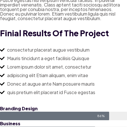
Fusce egestas nisi vel ipsum vehicula facilisis. In pulvinar
imperdiet venenatis. Class aptent taciti sociosqu ad litora
torquent per conubia nostra, per inceptos himenaeos.
Donec eu pulvinar lorem. Etiam vestibulum ligula quis nisl
feugiat, consectetur placerat augue vestibulum.
Finial Results Of The Project
consectetur placerat augue vestibulum
Mauris tincidunt a eget facilisis Quisque
Lorem ipsum dolor sit amet, consectetur
adipiscing elit Etiam aliquam, enim vitae
Donec at augue ante Nam posuere mauris
quis pretium elit placerat id Fusce egestas
Branding Design
86%
Business