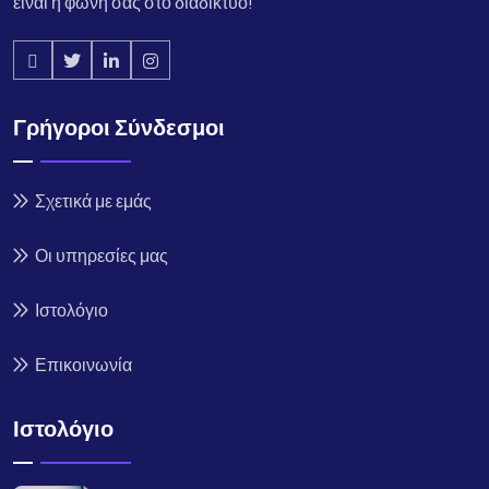
είναι η φωνή σας στο διαδίκτυο!
Γρήγοροι Σύνδεσμοι
Σχετικά με εμάς
Οι υπηρεσίες μας
Ιστολόγιο
Επικοινωνία
Ιστολόγιο