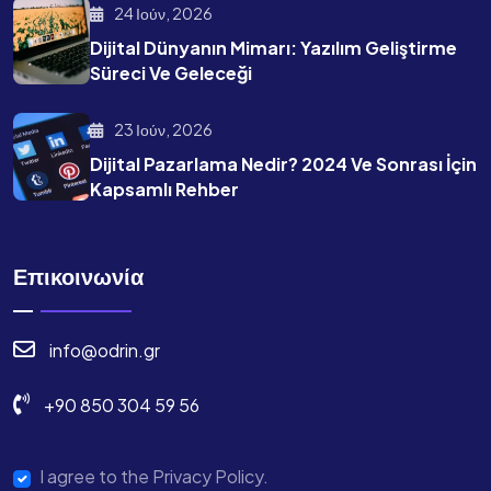
24 Ιούν, 2026
Dijital Dünyanın Mimarı: Yazılım Geliştirme
Süreci Ve Geleceği
23 Ιούν, 2026
Dijital Pazarlama Nedir? 2024 Ve Sonrası İçin
Kapsamlı Rehber
Επικοινωνία
info@odrin.gr
+90 850 304 59 56
I agree to the Privacy Policy.