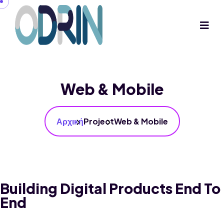
Web & Mobile
Αρχική
Project
Web & Mobile
Building Digital Products End To
End