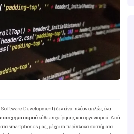
(Software Development) δεν είναι πλέον απλώς ένα
μετασχηματισμού
κάθε επιχείρησης και οργανισμού. Από
 στα smartphones μας, μέχρι τα περίπλοκα συστήματα