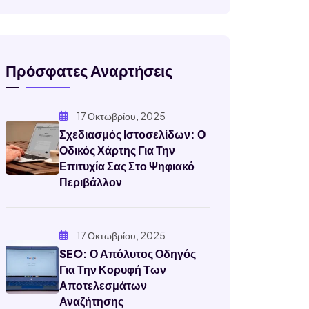
Πρόσφατες Αναρτήσεις
17 Οκτωβρίου, 2025
Σχεδιασμός Ιστοσελίδων: Ο
Οδικός Χάρτης Για Την
Επιτυχία Σας Στο Ψηφιακό
Περιβάλλον
17 Οκτωβρίου, 2025
SEO: Ο Απόλυτος Οδηγός
Για Την Κορυφή Των
Αποτελεσμάτων
Αναζήτησης