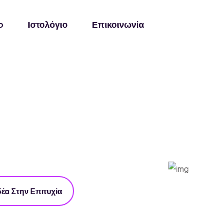
o
Ιστολόγιο
Επικοινωνία
έα Στην Επιτυχία