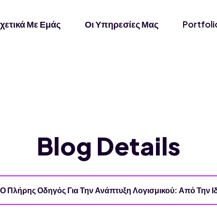
χετικά Με Εμάς
Οι Υπηρεσίες Μας
Portfoli
Blog Details
Ο Πλήρης Οδηγός Για Την Ανάπτυξη Λογισμικού: Από Την Ιδ