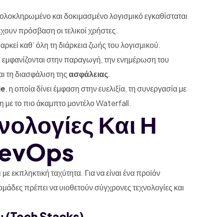
ολοκληρωμένο και δοκιμασμένο λογισμικό εγκαθίσταται
ουν πρόσβαση οι τελικοί χρήστες.
αρκεί καθ’ όλη τη διάρκεια ζωής του λογισμικού.
εμφανίζονται στην παραγωγή, την ενημέρωση του
ι τη διασφάλιση της
ασφάλειας
.
le
, η οποία δίνει έμφαση στην ευελιξία, τη συνεργασία με
ση με το πιο άκαμπτο μοντέλο Waterfall.
νολογίες Και Η
DevOps
με εκπληκτική ταχύτητα. Για να είναι ένα προϊόν
ομάδες πρέπει να υιοθετούν σύγχρονες τεχνολογίες και
 (Tech Stacks)