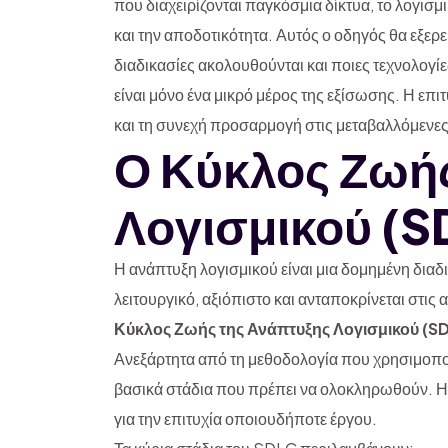
που διαχειρίζονται παγκόσμια δίκτυα, το λογισμ
και την αποδοτικότητα. Αυτός ο οδηγός θα εξερε
διαδικασίες ακολουθούνται και ποιες τεχνολογίε
είναι μόνο ένα μικρό μέρος της εξίσωσης. Η επι
και τη συνεχή προσαρμογή στις μεταβαλλόμενες
Ο Κύκλος Ζωή
Λογισμικού (S
Η ανάπτυξη λογισμικού είναι μια δομημένη διαδικ
λειτουργικό, αξιόπιστο και ανταποκρίνεται στις
Κύκλος Ζωής της Ανάπτυξης Λογισμικού (S
Ανεξάρτητα από τη μεθοδολογία που χρησιμοπο
βασικά στάδια που πρέπει να ολοκληρωθούν. Η
για την επιτυχία οποιουδήποτε έργου.