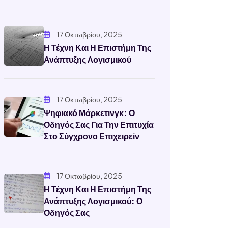
17 Οκτωβρίου, 2025
Η Τέχνη Και Η Επιστήμη Της
Ανάπτυξης Λογισμικού
17 Οκτωβρίου, 2025
Ψηφιακό Μάρκετινγκ: Ο
Οδηγός Σας Για Την Επιτυχία
Στο Σύγχρονο Επιχειρείν
17 Οκτωβρίου, 2025
Η Τέχνη Και Η Επιστήμη Της
Ανάπτυξης Λογισμικού: Ο
Οδηγός Σας